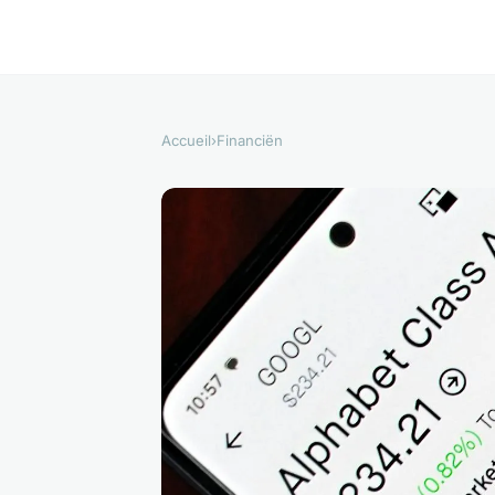
Accueil
›
Financiën