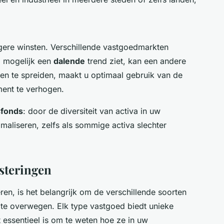
ogere winsten. Verschillende vastgoedmarkten
d mogelijk een
dalende
trend ziet, kan een andere
gen te spreiden, maakt u optimaal gebruik van de
ent te verhogen.
sfonds
: door de diversiteit van activa in uw
imaliseren, zelfs als sommige activa slechter
steringen
ëren, is het belangrijk om de verschillende soorten
 te overwegen. Elk type vastgoed biedt unieke
 essentieel is om te weten hoe ze in uw