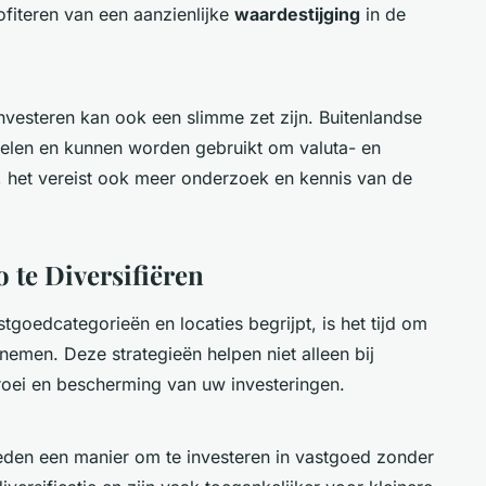
ofiteren van een aanzienlijke
waardestijging
in de
nvesteren kan ook een slimme zet zijn. Buitenlandse
rdelen en kunnen worden gebruikt om valuta- en
r, het vereist ook meer onderzoek en kennis van de
 te Diversifiëren
goedcategorieën en locaties begrijpt, is het tijd om
nemen. Deze strategieën helpen niet alleen bij
oei en bescherming van uw investeringen.
ieden een manier om te investeren in vastgoed zonder