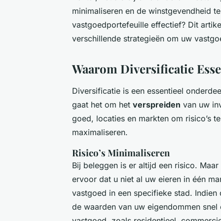
minimaliseren en de winstgevendheid te
vastgoedportefeuille effectief? Dit art
verschillende strategieën om uw vastgoe
Waarom Diversificatie Essen
Diversificatie is een essentieel onderde
gaat het om het
verspreiden
van uw inv
goed, locaties en markten om risico’s t
maximaliseren.
Risico’s Minimaliseren
Bij beleggen is er altijd een risico. Ma
ervoor dat u niet al uw eieren in één man
vastgoed in een specifieke stad. Indie
de waarden van uw eigendommen snel dal
vastgoed, zoals residentieel, commercie