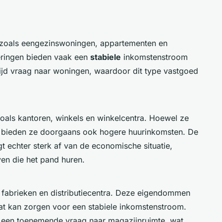
 zoals eengezinswoningen, appartementen en
ringen bieden vaak een
stabiele
inkomstenstroom
tijd vraag naar woningen, waardoor dit type vastgoed
ls kantoren, winkels en winkelcentra. Hoewel ze
 bieden ze doorgaans ook hogere huurinkomsten. De
echter sterk af van de economische situatie,
ven die het pand huren.
 fabrieken en distributiecentra. Deze eigendommen
at kan zorgen voor een stabiele inkomstenstroom.
r een toenemende vraag naar magazijnruimte, wat