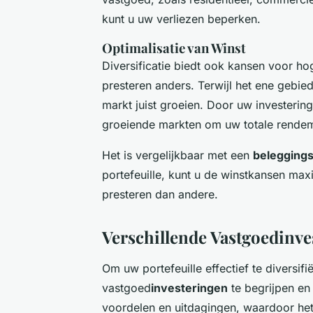
kunt u uw verliezen beperken.
Optimalisatie van Winst
Diversificatie biedt ook kansen voor h
presteren anders. Terwijl het ene gebie
markt juist groeien. Door uw investerin
groeiende markten om uw totale rendem
Het is vergelijkbaar met een
belegging
portefeuille, kunt u de winstkansen max
presteren dan andere.
Verschillende Vastgoedinve
Om uw portefeuille effectief te diversifi
vastgoed
investeringen
te begrijpen en
voordelen en uitdagingen, waardoor het