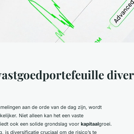
astgoedportefeuille diver
elingen aan de orde van de dag zijn, wordt
elijker. Niet alleen kan het een vaste
iedt ook een solide grondslag voor
kapitaal
groei.
, is diversificatie cruciaal om de risico’s te