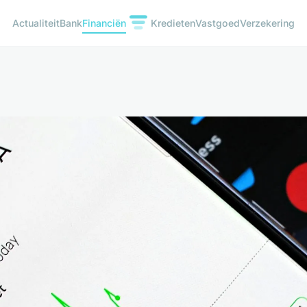
Actualiteit
Bank
Financiën
Kredieten
Vastgoed
Verzekering