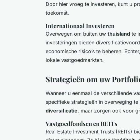
Door hier vroeg te investeren, kunt u pr
toekomst.
Internationaal Investeren
Overwegen om buiten uw
thuisland
te i
investeringen bieden diversificatievoo
economische risico’s te beheren. Echte
lokale vastgoedmarkten.
Strategieën om uw Portfolio
Wanneer u eenmaal de verschillende vast
specifieke strategieën in overweging te 
diversificatie
, maar zorgen ook voor gr
Vastgoedfondsen en REITs
Real Estate Investment Trusts (REITs) b