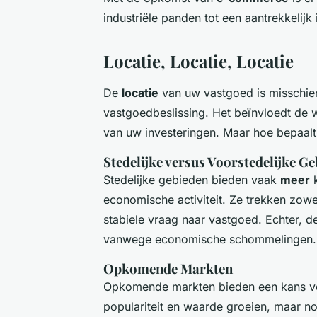
industriële panden tot een aantrekkelijk
Locatie, Locatie, Locatie
De
locatie
van uw vastgoed is misschien 
vastgoedbeslissing. Het beïnvloedt de 
van uw investeringen. Maar hoe bepaalt
Stedelijke versus Voorstedelijke G
Stedelijke gebieden bieden vaak
meer
k
economische activiteit. Ze trekken zowe
stabiele vraag naar vastgoed. Echter, d
vanwege economische schommelingen.
Opkomende Markten
Opkomende markten bieden een kans voor
populariteit en waarde groeien, maar nog