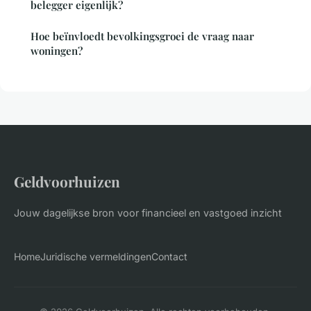
belegger eigenlijk?
Hoe beïnvloedt bevolkingsgroei de vraag naar
woningen?
Geldvoorhuizen
Jouw dagelijkse bron voor financieel en vastgoed inzicht
Home
Juridische vermeldingen
Contact