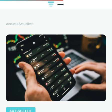
Accueil
›
Actualiteit
ACTUALITEIT